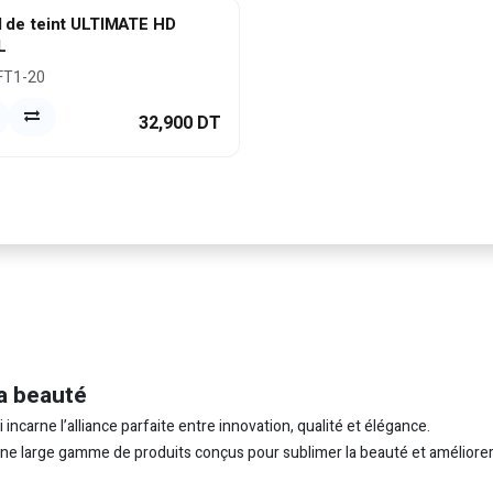
 de teint ULTIMATE HD
L
FT1-20
32,900
DT
a beauté
carne l’alliance parfaite entre innovation, qualité et élégance.
 une large gamme de produits conçus pour sublimer la beauté et améliorer