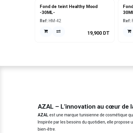
Fond de teint Healthy Mood
Fond
-30ML-
30M
Ref:
HM-42
Ref:
19,900
DT
AZAL – L’innovation au cœur de l
AZAL
est une marque tunisienne de cosmétique qui in
Inspirée par les besoins du quotidien, elle propose
bien-être.