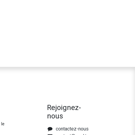
Rejoignez-
nous
 le
contactez-nous