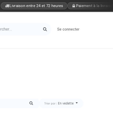
Livraison entre 24 et 72 heures
Paiement à la livraiso
Se connecter
Home
Petite Soeur
En vedette
Trier par :