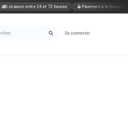
Livraison entre 24 et 72 heures
Paiement à la livraison
Se connecter
Home
Petite Soeur