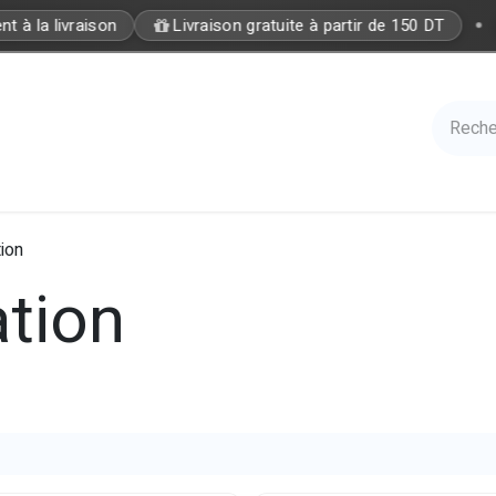
•
 à la livraison
Livraison gratuite à partir de 150 DT
Care
Accessories
Hair
Nails
Azal 
tion
ation