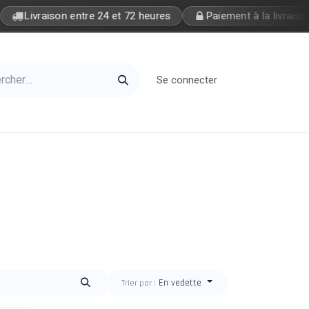
Livraison entre 24 et 72 heures
Paiement à la livraison
Se connecter
Home
Petite Soeur
En vedette
Trier par :