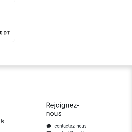
0
DT
Rejoignez-
nous
 le
contactez-nous