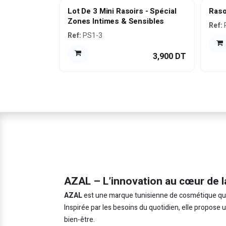
Lot De 3 Mini Rasoirs - Spécial
Raso
Zones Intimes & Sensibles
Ref:
Ref:
PS1-3
3,900
DT
AZAL – L’innovation au cœur de l
AZAL
est une marque tunisienne de cosmétique qui in
Inspirée par les besoins du quotidien, elle propose
bien-être.