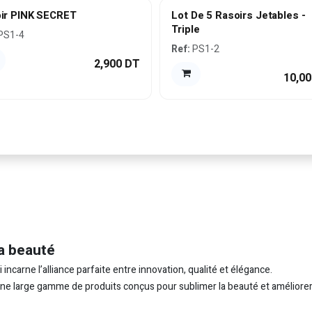
ir PINK SECRET
Lot De 5 Rasoirs Jetables -
Triple
PS1-4
Ref:
PS1-2
2,900
DT
10,00
a beauté
carne l’alliance parfaite entre innovation, qualité et élégance.
 une large gamme de produits conçus pour sublimer la beauté et améliorer