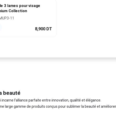
de 3 lames pour visage
ium Collection
MUP3-11
8,900
DT
a beauté
carne l’alliance parfaite entre innovation, qualité et élégance.
 une large gamme de produits conçus pour sublimer la beauté et améliorer