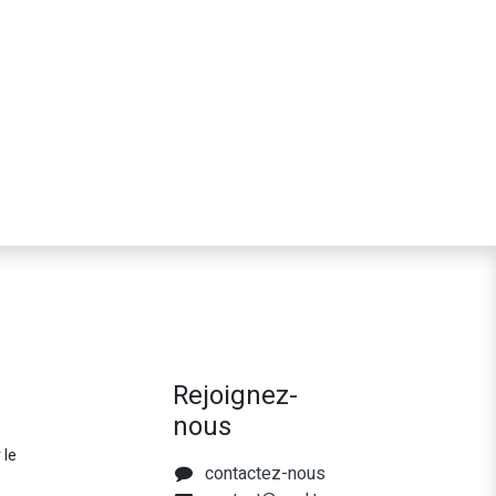
Rejoignez-
nous
 le
contactez-nous