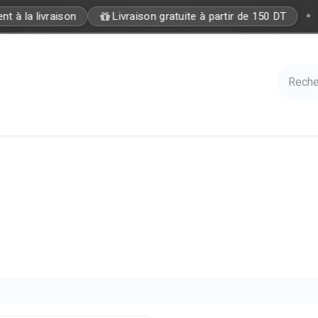
•
t à la livraison
Livraison gratuite à partir de 150 DT
Care
Accessories
Hair
Nails
Azal 