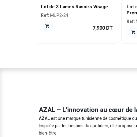
Lot de 3 Lames Rasoirs Visage
Lot 
Prem
Ref:
MUP2-24
Ref:
7,900
DT
AZAL – L’innovation au cœur de l
AZAL
est une marque tunisienne de cosmétique qui in
Inspirée par les besoins du quotidien, elle propose
bien-être.