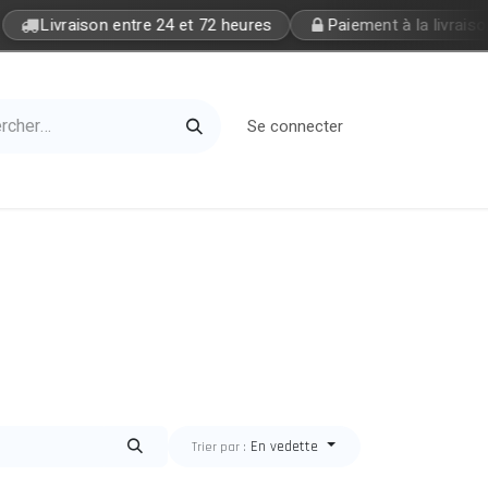
Livraison entre 24 et 72 heures
Paiement à la livraiso
Se connecter
Home
Petite Soeur
En vedette
Trier par :