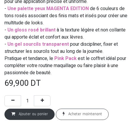
pour une application précise et uniforme.
-
Une palette yeux MAGENTA EDITION
de 6 couleurs de
tons rosés associant des finis mats et irisés pour créer une
multitude de looks.
-
Un gloss rosé brillant
à la texture légère et non collante
qui apporte éclat et confort aux lèvres.
-
Un gel sourcils transparent
pour discipliner, fixer et
structurer les sourcils tout au long de la journée.
Pratique et tendance, le
Pink Pack
est le coffret idéal pour
compléter votre routine maquillage ou faire plaisir à une
passionnée de beauté.
69,900
DT
Ajouter au panier
Acheter maintenant