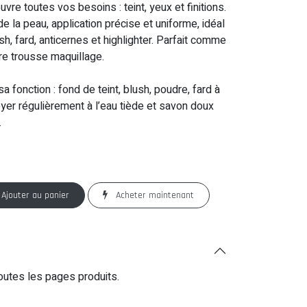
re toutes vos besoins : teint, yeux et finitions.
e la peau, application précise et uniforme, idéal
sh, fard, anticernes et highlighter. Parfait comme
re trousse maquillage.
a fonction : fond de teint, blush, poudre, fard à
oyer régulièrement à l’eau tiède et savon doux
.
Ajouter au panier
Acheter maintenant
outes les pages produits.