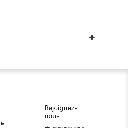
Rejoignez-
nous
 le