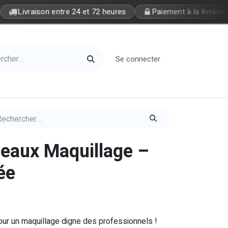
Livraison entre 24 et 72 heures
Paiement à la livraison
Se connecter
Home
Petite Soeur
ceaux Maquillage –
ée
pour un maquillage digne des professionnels !