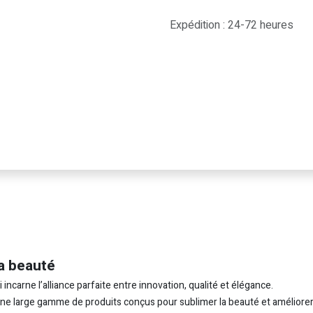
Expédition : 24-72 heures
a beauté
carne l’alliance parfaite entre innovation, qualité et élégance.
 une large gamme de produits conçus pour sublimer la beauté et améliorer