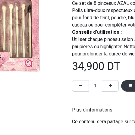
Ce set de 8 pinceaux AZAL couv
Poils ultra-doux respectueux d
pour fond de teint, poudre, blu
cadeau ou pour compléter vot
Conseils d’utilisation :
Utiliser chaque pinceau selon s
paupières ou highlighter. Nett
pour prolonger la durée de vie
34,900
DT
Plus d'informations
Ce contenu sera partagé sur t