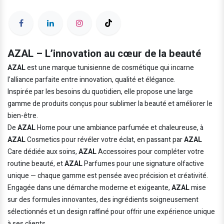
AZAL – L’innovation au cœur de la beauté
AZAL
est une marque tunisienne de cosmétique qui incarne
l’alliance parfaite entre innovation, qualité et élégance.
Inspirée par les besoins du quotidien, elle propose une large
gamme de produits conçus pour sublimer la beauté et améliorer le
bien-être.
De
AZAL
Home pour une ambiance parfumée et chaleureuse, à
AZAL
Cosmetics pour révéler votre éclat, en passant par
AZAL
Care dédiée aux soins,
AZAL
Accessoires pour compléter votre
routine beauté, et
AZAL
Parfumes pour une signature olfactive
unique — chaque gamme est pensée avec précision et créativité.
Engagée dans une démarche moderne et exigeante,
AZAL
mise
sur des formules innovantes, des ingrédients soigneusement
sélectionnés et un design raffiné pour offrir une expérience unique
à ses clients.