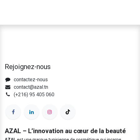
Rejoignez-nous
contactez-nous
contact@azal.tn
(+216) 95 405 060
AZAL – L’innovation au cœur de la beauté
AZAL
est une marque tunisienne de cosmétique qui incarne