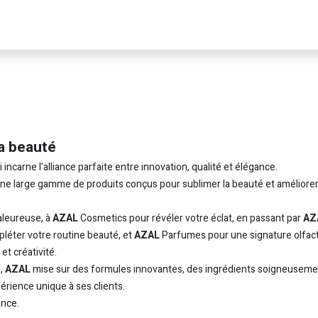
a beauté
carne l’alliance parfaite entre innovation, qualité et élégance.
 une large gamme de produits conçus pour sublimer la beauté et améliorer
leureuse, à
AZAL
Cosmetics pour révéler votre éclat, en passant par
AZ
léter votre routine beauté, et
AZAL
Parfumes pour une signature olfac
t créativité.
e,
AZAL
mise sur des formules innovantes, des ingrédients soigneuseme
périence unique à ses clients.
nce.