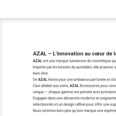
AZAL – L’innovation au cœur de l
AZAL
est une marque tunisienne de cosmétique qui in
Inspirée par les besoins du quotidien, elle propose
bien-être.
De
AZAL
Home pour une ambiance parfumée et cha
Care dédiée aux soins,
AZAL
Accessoires pour comp
unique — chaque gamme est pensée avec précision e
Engagée dans une démarche moderne et exigeant
sélectionnés et un design raffiné pour offrir une ex
Nous sommes bien plus qu’une marque une expérie