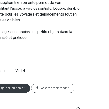
nception transparente permet de voir
ilitant l’accès à vos essentiels. Légère, durable
faite pour les voyages et déplacements tout en
 et visibles.
lage, accessoires ou petits objets dans la
nisé et pratique.
leu
Violet
Ajouter au panier
Acheter maintenant