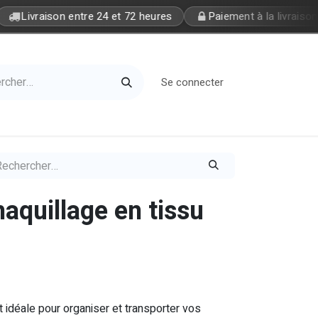
Livraison entre 24 et 72 heures
Paiement à la livraison
Se connecter
Home
Petite Soeur
aquillage en tissu
t idéale pour organiser et transporter vos