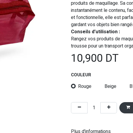
produits de maquillage. Sa co
instantanément le contenu, fac
et fonctionnelle, elle est par
gardant vos objets bien rangés
Conseils d’utilisation :
Rangez vos produits de maquil
trousse pour un transport orga
10,900
DT
COULEUR
Rouge
Beige
B
Plus d'informations