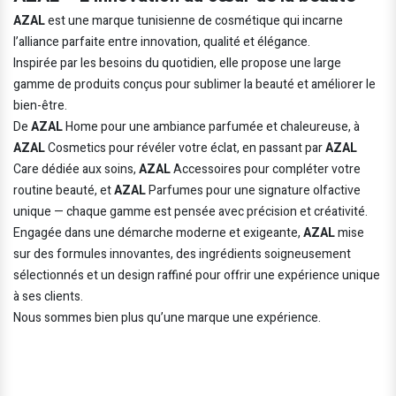
AZAL
est une marque tunisienne de cosmétique qui incarne
l’alliance parfaite entre innovation, qualité et élégance.
Inspirée par les besoins du quotidien, elle propose une large
gamme de produits conçus pour sublimer la beauté et améliorer le
bien-être.
De
AZAL
Home pour une ambiance parfumée et chaleureuse, à
AZAL
Cosmetics pour révéler votre éclat, en passant par
AZAL
Care dédiée aux soins,
AZAL
Accessoires pour compléter votre
routine beauté, et
AZAL
Parfumes pour une signature olfactive
unique — chaque gamme est pensée avec précision et créativité.
Engagée dans une démarche moderne et exigeante,
AZAL
mise
sur des formules innovantes, des ingrédients soigneusement
sélectionnés et un design raffiné pour offrir une expérience unique
à ses clients.
Nous sommes bien plus qu’une marque une expérience.