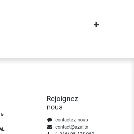
Rejoignez-
nous
 le
contactez-nous
contact@azal.tn
AL