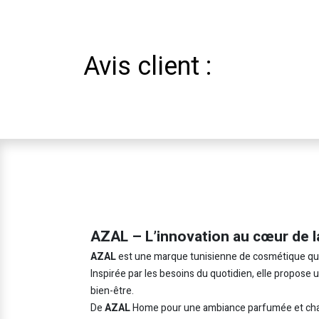
Avis client :
AZAL – L’innovation au cœur de l
AZAL
est une marque tunisienne de cosmétique qui in
Inspirée par les besoins du quotidien, elle propose
bien-être.
De
AZAL
Home pour une ambiance parfumée et cha