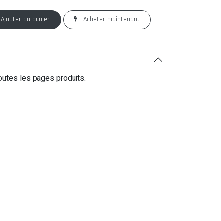
Ajouter au panier
Acheter maintenant
outes les pages produits.