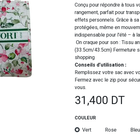
Conçu pour répondre à tous vo
rangement, parfait pour transp
effets personnels. Grâce à sa 
protégées, même en mouvement
indispensable pour l'été – à la
On craque pour son : Tissu ant
(33.5cm/43.5cm) Fermeture séc
shopping
Conseils d’utilisation :
Remplissez votre sac avec vo
Fermez avec le zip pour sécur
vous.
31,400
DT
COULEUR
Vert
Rose
Bleu