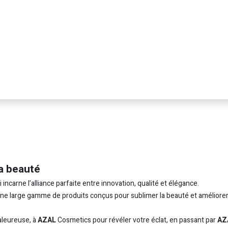
a beauté
carne l’alliance parfaite entre innovation, qualité et élégance.
 une large gamme de produits conçus pour sublimer la beauté et améliorer
leureuse, à
AZAL
Cosmetics pour révéler votre éclat, en passant par
AZ