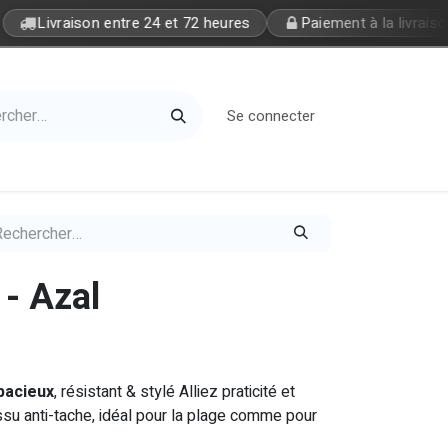
Livraison entre 24 et 72 heures
Paiement à la livraison
Se connecter
Home
Petite Soeur
 - Azal
pacieux
, résistant & stylé Alliez praticité et
ssu anti-tache, idéal pour la plage comme pour