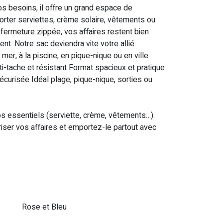
s besoins, il offre un grand espace de
orter serviettes, crème solaire, vêtements ou
fermeture zippée, vos affaires restent bien
. Notre sac deviendra vite votre allié
 mer, à la piscine, en pique-nique ou en ville.
i-tache et résistant Format spacieux et pratique
urisée Idéal plage, pique-nique, sorties ou
s essentiels (serviette, crème, vêtements…).
iser vos affaires et emportez-le partout avec
Rose et Bleu