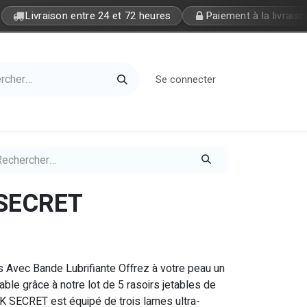
Livraison entre 24 et 72 heures
Paiement à la livraison
Se connecter
Home
Petite Soeur
 SECRET
s Avec Bande Lubrifiante Offrez à votre peau un
able grâce à notre lot de 5 rasoirs jetables de
NK SECRET est équipé de trois lames ultra-