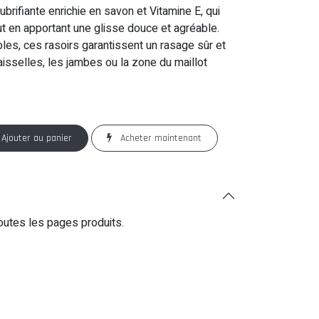
brifiante enrichie en savon et Vitamine E, qui
tout en apportant une glisse douce et agréable.
es, ces rasoirs garantissent un rasage sûr et
 aisselles, les jambes ou la zone du maillot
Ajouter au panier
Acheter maintenant
outes les pages produits.