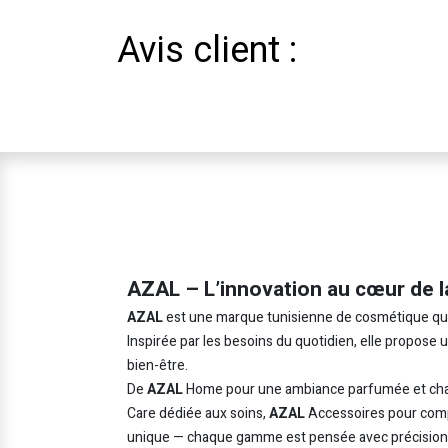
Avis client :
AZAL – L’innovation au cœur de l
AZAL
est une marque tunisienne de cosmétique qui in
Inspirée par les besoins du quotidien, elle propose
bien-être.
De
AZAL
Home pour une ambiance parfumée et cha
Care dédiée aux soins,
AZAL
Accessoires pour comp
unique — chaque gamme est pensée avec précision e