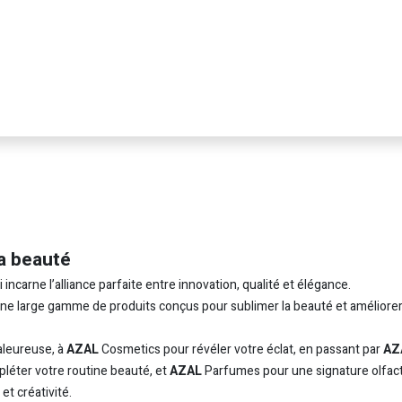
a beauté
carne l’alliance parfaite entre innovation, qualité et élégance.
 une large gamme de produits conçus pour sublimer la beauté et améliorer
leureuse, à
AZAL
Cosmetics pour révéler votre éclat, en passant par
AZ
léter votre routine beauté, et
AZAL
Parfumes pour une signature olfac
t créativité.