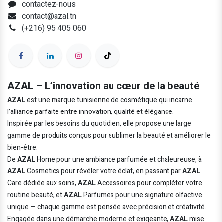
contactez-nous
contact@azal.tn
(+216) 95 405 060
AZAL – L’innovation au cœur de la beauté
AZAL
est une marque tunisienne de cosmétique qui incarne
l’alliance parfaite entre innovation, qualité et élégance.
Inspirée par les besoins du quotidien, elle propose une large
gamme de produits conçus pour sublimer la beauté et améliorer le
bien-être.
De
AZAL
Home pour une ambiance parfumée et chaleureuse, à
AZAL
Cosmetics pour révéler votre éclat, en passant par
AZAL
Care dédiée aux soins,
AZAL
Accessoires pour compléter votre
routine beauté, et
AZAL
Parfumes pour une signature olfactive
unique — chaque gamme est pensée avec précision et créativité.
Engagée dans une démarche moderne et exigeante,
AZAL
mise