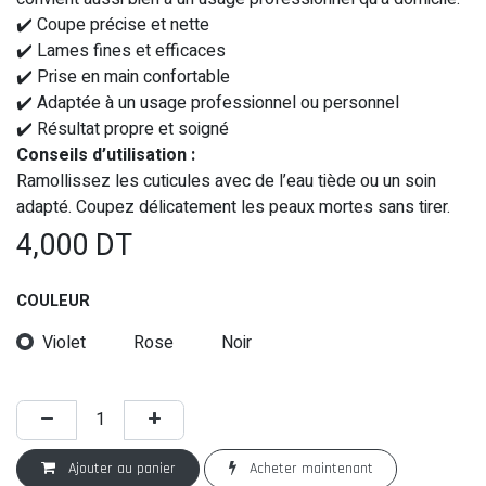
✔️ Coupe précise et nette
✔️ Lames fines et efficaces
✔️ Prise en main confortable
✔️ Adaptée à un usage professionnel ou personnel
✔️ Résultat propre et soigné
Conseils d’utilisation :
Ramollissez les cuticules avec de l’eau tiède ou un soin
adapté. Coupez délicatement les peaux mortes sans tirer.
4,000
DT
COULEUR
Violet
Rose
Noir
Ajouter au panier
Acheter maintenant