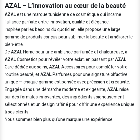
AZAL – L’innovation au cœur de la beauté
AZAL
est une marque tunisienne de cosmétique qui incarne
l’alliance parfaite entre innovation, qualité et élégance.
Inspirée par les besoins du quotidien, elle propose une large
gamme de produits conçus pour sublimer la beauté et améliorer le
bien-être.
De
AZAL
Home pour une ambiance parfumée et chaleureuse, à
AZAL
Cosmetics pour révéler votre éclat, en passant par
AZAL
Care dédiée aux soins,
AZAL
Accessoires pour compléter votre
routine beauté, et
AZAL
Parfumes pour une signature olfactive
unique — chaque gamme est pensée avec précision et créativité.
Engagée dans une démarche moderne et exigeante,
AZAL
mise
sur des formules innovantes, des ingrédients soigneusement
sélectionnés et un design raffiné pour offrir une expérience unique
à ses clients.
Nous sommes bien plus qu’une marque une expérience.