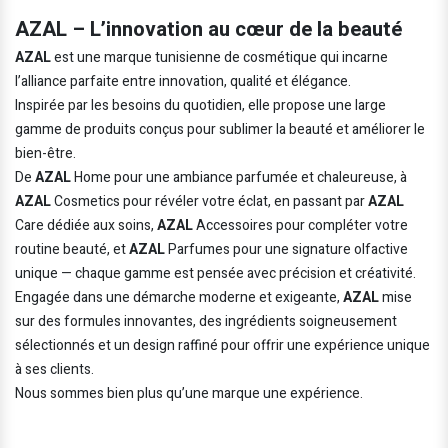
AZAL – L’innovation au cœur de la beauté
AZAL
est une marque tunisienne de cosmétique qui incarne
l’alliance parfaite entre innovation, qualité et élégance.
Inspirée par les besoins du quotidien, elle propose une large
gamme de produits conçus pour sublimer la beauté et améliorer le
bien-être.
De
AZAL
Home pour une ambiance parfumée et chaleureuse, à
AZAL
Cosmetics pour révéler votre éclat, en passant par
AZAL
Care dédiée aux soins,
AZAL
Accessoires pour compléter votre
routine beauté, et
AZAL
Parfumes pour une signature olfactive
unique — chaque gamme est pensée avec précision et créativité.
Engagée dans une démarche moderne et exigeante,
AZAL
mise
sur des formules innovantes, des ingrédients soigneusement
sélectionnés et un design raffiné pour offrir une expérience unique
à ses clients.
Nous sommes bien plus qu’une marque une expérience.