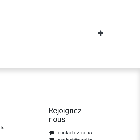
Rejoignez-
nous
 le
contactez-nous