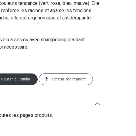
couleurs tendance (vert, rose, bleu, mauve). Elle
, renforce les racines et apaise les tensions.
uche, elle est ergonomique et antidérapante
.
evelu à sec ou avec shampooing pendant
si nécessaire.
Ajouter au panier
Acheter maintenant
outes les pages produits.