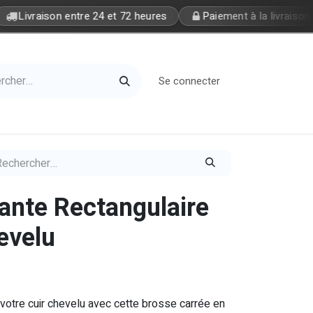
Livraison entre 24 et 72 heures
Paiement à la livraison
Se connecter
Home
Petite Soeur
ante Rectangulaire
evelu
votre cuir chevelu avec cette brosse carrée en