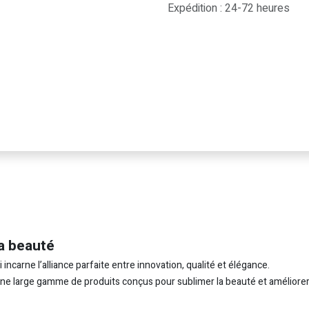
Expédition : 24-72 heures
a beauté
carne l’alliance parfaite entre innovation, qualité et élégance.
 une large gamme de produits conçus pour sublimer la beauté et améliorer