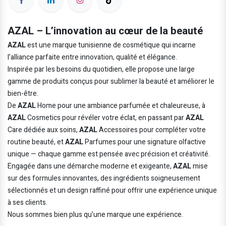
AZAL – L’innovation au cœur de la beauté
AZAL
est une marque tunisienne de cosmétique qui incarne
l’alliance parfaite entre innovation, qualité et élégance.
Inspirée par les besoins du quotidien, elle propose une large
gamme de produits conçus pour sublimer la beauté et améliorer le
bien-être.
De
AZAL
Home pour une ambiance parfumée et chaleureuse, à
AZAL
Cosmetics pour révéler votre éclat, en passant par
AZAL
Care dédiée aux soins,
AZAL
Accessoires pour compléter votre
routine beauté, et
AZAL
Parfumes pour une signature olfactive
unique — chaque gamme est pensée avec précision et créativité.
Engagée dans une démarche moderne et exigeante,
AZAL
mise
sur des formules innovantes, des ingrédients soigneusement
sélectionnés et un design raffiné pour offrir une expérience unique
à ses clients.
Nous sommes bien plus qu’une marque une expérience.