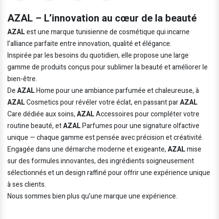
AZAL – L’innovation au cœur de la beauté
AZAL
est une marque tunisienne de cosmétique qui incarne
l’alliance parfaite entre innovation, qualité et élégance.
Inspirée par les besoins du quotidien, elle propose une large
gamme de produits conçus pour sublimer la beauté et améliorer le
bien-être.
De
AZAL
Home pour une ambiance parfumée et chaleureuse, à
AZAL
Cosmetics pour révéler votre éclat, en passant par
AZAL
Care dédiée aux soins,
AZAL
Accessoires pour compléter votre
routine beauté, et
AZAL
Parfumes pour une signature olfactive
unique — chaque gamme est pensée avec précision et créativité.
Engagée dans une démarche moderne et exigeante,
AZAL
mise
sur des formules innovantes, des ingrédients soigneusement
sélectionnés et un design raffiné pour offrir une expérience unique
à ses clients.
Nous sommes bien plus qu’une marque une expérience.