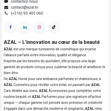
contactez-nous
contact@azal.tn
(+216) 95 405 060
AZAL – L’innovation au cœur de la beauté
AZAL
est une marque tunisienne de cosmétique qui incarne
l’alliance parfaite entre innovation, qualité et élégance.
Inspirée par les besoins du quotidien, elle propose une large
gamme de produits conçus pour sublimer la beauté et améliorer le
bien-être.
De
AZAL
Home pour une ambiance parfumée et chaleureuse, à
AZAL
Cosmetics pour révéler votre éclat, en passant par
AZAL
Care dédiée aux soins,
AZAL
Accessoires pour compléter votre
routine beauté, et
AZAL
Parfumes pour une signature olfactive
unique — chaque gamme est pensée avec précision et créativité.
Engagée dans une démarche moderne et exigeante,
AZAL
mise