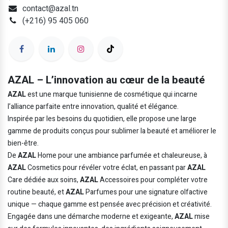
contact@azal.tn
(+216) 95 405 060
AZAL – L’innovation au cœur de la beauté
AZAL
est une marque tunisienne de cosmétique qui incarne
l’alliance parfaite entre innovation, qualité et élégance.
Inspirée par les besoins du quotidien, elle propose une large
gamme de produits conçus pour sublimer la beauté et améliorer le
bien-être.
De
AZAL
Home pour une ambiance parfumée et chaleureuse, à
AZAL
Cosmetics pour révéler votre éclat, en passant par
AZAL
Care dédiée aux soins,
AZAL
Accessoires pour compléter votre
routine beauté, et
AZAL
Parfumes pour une signature olfactive
unique — chaque gamme est pensée avec précision et créativité.
Engagée dans une démarche moderne et exigeante,
AZAL
mise