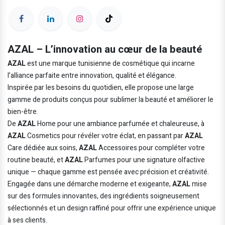
AZAL – L’innovation au cœur de la beauté
AZAL
est une marque tunisienne de cosmétique qui incarne
l’alliance parfaite entre innovation, qualité et élégance.
Inspirée par les besoins du quotidien, elle propose une large
gamme de produits conçus pour sublimer la beauté et améliorer le
bien-être.
De
AZAL
Home pour une ambiance parfumée et chaleureuse, à
AZAL
Cosmetics pour révéler votre éclat, en passant par
AZAL
Care dédiée aux soins,
AZAL
Accessoires pour compléter votre
routine beauté, et
AZAL
Parfumes pour une signature olfactive
unique — chaque gamme est pensée avec précision et créativité.
Engagée dans une démarche moderne et exigeante,
AZAL
mise
sur des formules innovantes, des ingrédients soigneusement
sélectionnés et un design raffiné pour offrir une expérience unique
à ses clients.