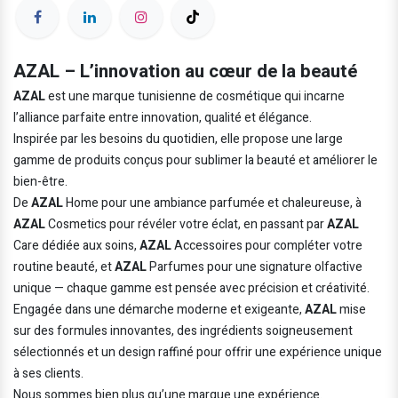
AZAL – L’innovation au cœur de la beauté
AZAL
est une marque tunisienne de cosmétique qui incarne
l’alliance parfaite entre innovation, qualité et élégance.
Inspirée par les besoins du quotidien, elle propose une large
gamme de produits conçus pour sublimer la beauté et améliorer le
bien-être.
De
AZAL
Home pour une ambiance parfumée et chaleureuse, à
AZAL
Cosmetics pour révéler votre éclat, en passant par
AZAL
Care dédiée aux soins,
AZAL
Accessoires pour compléter votre
routine beauté, et
AZAL
Parfumes pour une signature olfactive
unique — chaque gamme est pensée avec précision et créativité.
Engagée dans une démarche moderne et exigeante,
AZAL
mise
sur des formules innovantes, des ingrédients soigneusement
sélectionnés et un design raffiné pour offrir une expérience unique
à ses clients.
Nous sommes bien plus qu’une marque une expérience.