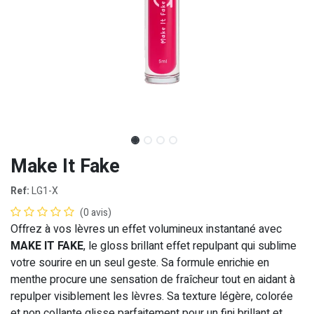
Make It Fake
Ref:
LG1-X
(0 avis)
Offrez à vos lèvres un effet volumineux instantané avec
MAKE IT FAKE
, le gloss brillant effet repulpant qui sublime
votre sourire en un seul geste. Sa formule enrichie en
menthe procure une sensation de fraîcheur tout en aidant à
repulper visiblement les lèvres. Sa texture légère, colorée
et non collante glisse parfaitement pour un fini brillant et