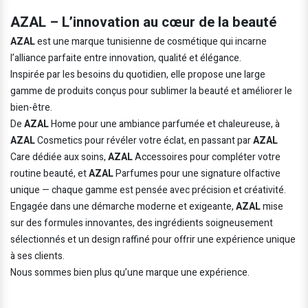
AZAL – L’innovation au cœur de la beauté
AZAL
est une marque tunisienne de cosmétique qui incarne
l’alliance parfaite entre innovation, qualité et élégance.
Inspirée par les besoins du quotidien, elle propose une large
gamme de produits conçus pour sublimer la beauté et améliorer le
bien-être.
De
AZAL
Home pour une ambiance parfumée et chaleureuse, à
AZAL
Cosmetics pour révéler votre éclat, en passant par
AZAL
Care dédiée aux soins,
AZAL
Accessoires pour compléter votre
routine beauté, et
AZAL
Parfumes pour une signature olfactive
unique — chaque gamme est pensée avec précision et créativité.
Engagée dans une démarche moderne et exigeante,
AZAL
mise
sur des formules innovantes, des ingrédients soigneusement
sélectionnés et un design raffiné pour offrir une expérience unique
à ses clients.
Nous sommes bien plus qu’une marque une expérience.