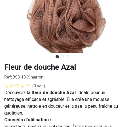
Fleur de douche Azal
Ref:
BS3-10-X marron
(0 avis)
Découvrez la
fleur de douche Azal
, idéale pour un
nettoyage efficace et agréable. Elle crée une mousse
généreuse, nettoie en douceur et laisse la peau fraîche au
quotidien.
Conseils d’utilisation :
Humidifiez, ajoutez du gel douche, faites mousser puis