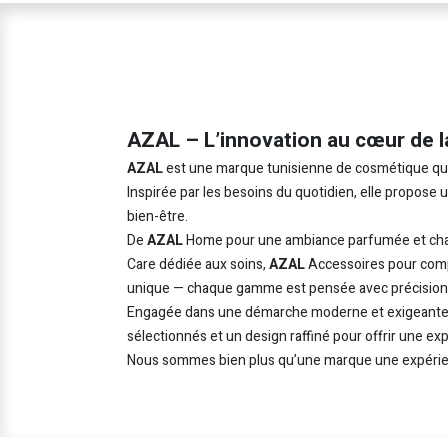
AZAL – L’innovation au cœur de l
AZAL
est une marque tunisienne de cosmétique qui in
Inspirée par les besoins du quotidien, elle propose
bien-être.
De
AZAL
Home pour une ambiance parfumée et cha
Care dédiée aux soins,
AZAL
Accessoires pour comp
unique — chaque gamme est pensée avec précision e
Engagée dans une démarche moderne et exigeant
sélectionnés et un design raffiné pour offrir une ex
Nous sommes bien plus qu’une marque une expérie