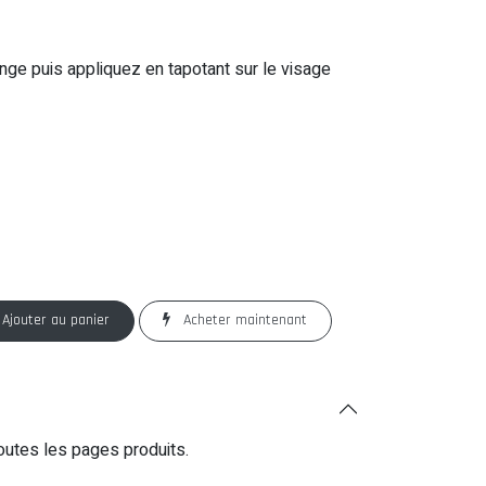
nge puis appliquez en tapotant sur le visage
Ajouter au panier
Acheter maintenant
outes les pages produits.