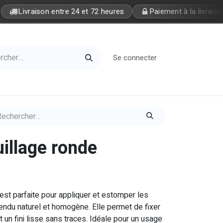
Livraison entre 24 et 72 heures
Paiement à la livraison
Se connecter
Home
Petite Soeur
illage ronde
st parfaite pour appliquer et estomper les
ndu naturel et homogène. Elle permet de fixer
t un fini lisse sans traces. Idéale pour un usage