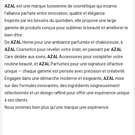
AZAL
est une marque tunisienne de cosmétique qui incarne
l’alliance parfaite entre innovation, qualité et élégance.
Inspirée par les besoins du quotidien, elle propose une large
gamme de produits conçus pour sublimer la beauté et améliorer le
bien-être.
De
AZAL
Home pour une ambiance parfumée et chaleureuse, à
AZAL
Cosmetics pour révéler votre éclat, en passant par
AZAL
Care dédiée aux soins,
AZAL
Accessoires pour compléter votre
routine beauté, et
AZAL
Parfumes pour une signature olfactive
unique — chaque gamme est pensée avec précision et créativité.
Engagée dans une démarche moderne et exigeante,
AZAL
mise
sur des formules innovantes, des ingrédients soigneusement
sélectionnés et un design raffiné pour offrir une expérience unique
à ses clients.
Nous sommes bien plus qu’une marque une expérience.