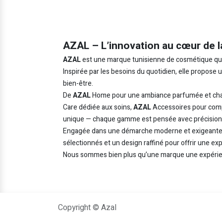
AZAL – L’innovation au cœur de l
AZAL
est une marque tunisienne de cosmétique qui in
Inspirée par les besoins du quotidien, elle propose
bien-être.
De
AZAL
Home pour une ambiance parfumée et cha
Care dédiée aux soins,
AZAL
Accessoires pour comp
unique — chaque gamme est pensée avec précision e
Engagée dans une démarche moderne et exigeant
sélectionnés et un design raffiné pour offrir une ex
Nous sommes bien plus qu’une marque une expérie
Copyright © Azal