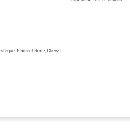
stèque
,
Flament Rose
,
Cheval