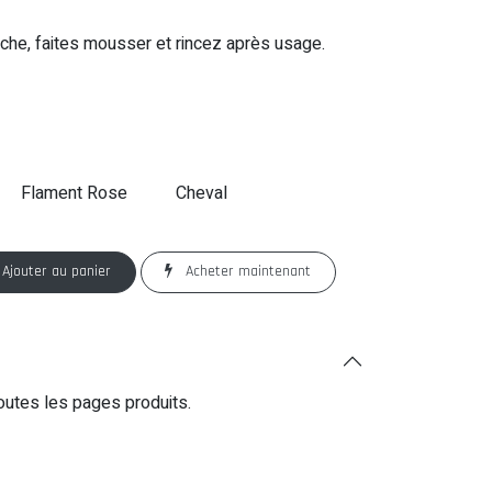
uche, faites mousser et rincez après usage.
Flament Rose
Cheval
Ajouter au panier
Acheter maintenant
outes les pages produits.