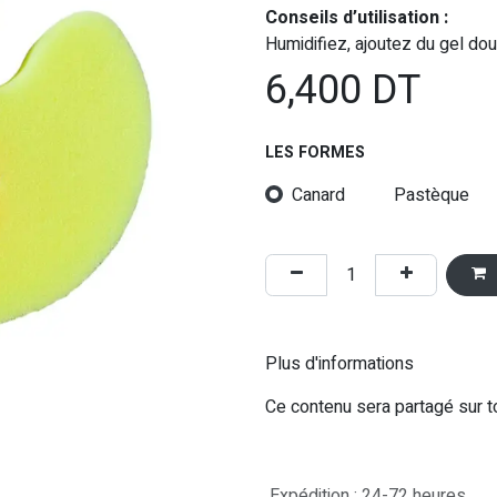
Conseils d’utilisation :
Humidifiez, ajoutez du gel do
6,400
DT
LES FORMES
Canard
Pastèque
Plus d'informations
Ce contenu sera partagé sur t
Expédition : 24-72 heures