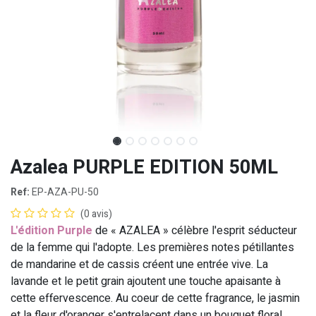
Azalea PURPLE EDITION 50ML
Ref:
EP-AZA-PU-50
(0 avis)
L'édition Purple
de « AZALEA » célèbre l'esprit séducteur
de la femme qui l'adopte. Les premières notes pétillantes
de mandarine et de cassis créent une entrée vive. La
lavande et le petit grain ajoutent une touche apaisante à
cette effervescence. Au coeur de cette fragrance, le jasmin
et la fleur d'oranger s'entrelacent dans un bouquet floral