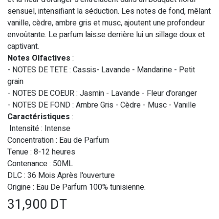
sensuel, intensifiant la séduction. Les notes de fond, mêlant
vanille, cèdre, ambre gris et musc, ajoutent une profondeur
envoûtante. Le parfum laisse derrière lui un sillage doux et
captivant.
Notes Olfactives
:
- NOTES DE TETE : Cassis- Lavande - Mandarine - Petit
grain
- NOTES DE COEUR : Jasmin - Lavande - Fleur d'oranger
- NOTES DE FOND : Ambre Gris - Cèdre - Musc - Vanille
Caractéristiques
:
Intensité : Intense
Concentration : Eau de Parfum
Tenue : 8-12 heures
Contenance : 50ML
DLC : 36 Mois Après l'ouverture
Origine : Eau De Parfum 100% tunisienne.
31,900
DT