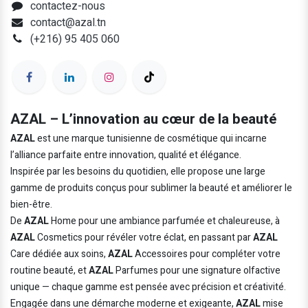
contactez-nous
contact@azal.tn
(+216) 95 405 060
AZAL – L’innovation au cœur de la beauté
AZAL
est une marque tunisienne de cosmétique qui incarne
l’alliance parfaite entre innovation, qualité et élégance.
Inspirée par les besoins du quotidien, elle propose une large
gamme de produits conçus pour sublimer la beauté et améliorer le
bien-être.
De
AZAL
Home pour une ambiance parfumée et chaleureuse, à
AZAL
Cosmetics pour révéler votre éclat, en passant par
AZAL
Care dédiée aux soins,
AZAL
Accessoires pour compléter votre
routine beauté, et
AZAL
Parfumes pour une signature olfactive
unique — chaque gamme est pensée avec précision et créativité.
Engagée dans une démarche moderne et exigeante,
AZAL
mise