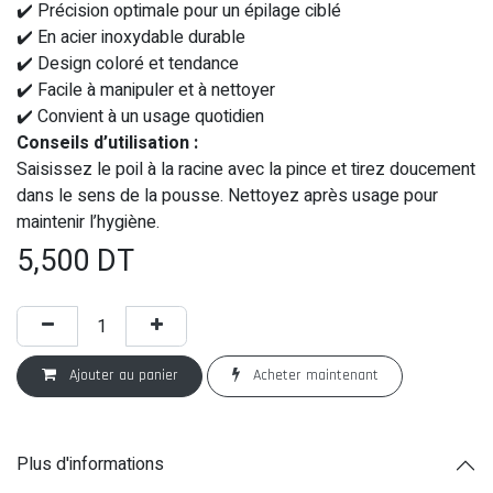
✔️ Précision optimale pour un épilage ciblé
✔️ En acier inoxydable durable
✔️ Design coloré et tendance
✔️ Facile à manipuler et à nettoyer
✔️ Convient à un usage quotidien
Conseils d’utilisation :
Saisissez le poil à la racine avec la pince et tirez doucement
dans le sens de la pousse. Nettoyez après usage pour
maintenir l’hygiène.
5,500
DT
Ajouter au panier
Acheter maintenant
Plus d'informations