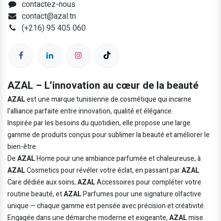
contactez-nous
contact@azal.tn
(+216) 95 405 060
AZAL – L’innovation au cœur de la beauté
AZAL
est une marque tunisienne de cosmétique qui incarne
l’alliance parfaite entre innovation, qualité et élégance.
Inspirée par les besoins du quotidien, elle propose une large
gamme de produits conçus pour sublimer la beauté et améliorer le
bien-être.
De
AZAL
Home pour une ambiance parfumée et chaleureuse, à
AZAL
Cosmetics pour révéler votre éclat, en passant par
AZAL
Care dédiée aux soins,
AZAL
Accessoires pour compléter votre
routine beauté, et
AZAL
Parfumes pour une signature olfactive
unique — chaque gamme est pensée avec précision et créativité.
Engagée dans une démarche moderne et exigeante,
AZAL
mise