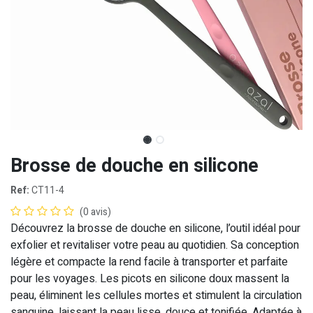
Brosse de douche en silicone
Ref:
CT11-4
(0 avis)
Découvrez la brosse de douche en silicone, l’outil idéal pour
exfolier et revitaliser votre peau au quotidien. Sa conception
légère et compacte la rend facile à transporter et parfaite
pour les voyages. Les picots en silicone doux massent la
peau, éliminent les cellules mortes et stimulent la circulation
sanguine, laissant la peau lisse, douce et tonifiée. Adaptée à