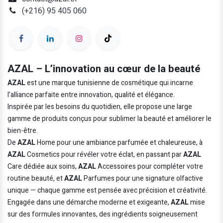
(+216) 95 405 060
AZAL – L’innovation au cœur de la beauté
AZAL
est une marque tunisienne de cosmétique qui incarne
l’alliance parfaite entre innovation, qualité et élégance.
Inspirée par les besoins du quotidien, elle propose une large
gamme de produits conçus pour sublimer la beauté et améliorer le
bien-être.
De
AZAL
Home pour une ambiance parfumée et chaleureuse, à
AZAL
Cosmetics pour révéler votre éclat, en passant par
AZAL
Care dédiée aux soins,
AZAL
Accessoires pour compléter votre
routine beauté, et
AZAL
Parfumes pour une signature olfactive
unique — chaque gamme est pensée avec précision et créativité.
Engagée dans une démarche moderne et exigeante,
AZAL
mise
sur des formules innovantes, des ingrédients soigneusement