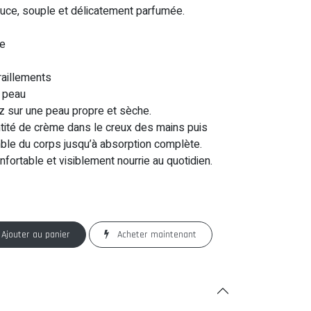
ouce, souple et délicatement parfumée.
le
tiraillements
e peau
 sur une peau propre et sèche.
ité de crème dans le creux des mains puis
le du corps jusqu’à absorption complète.
fortable et visiblement nourrie au quotidien.
Ajouter au panier
Acheter maintenant