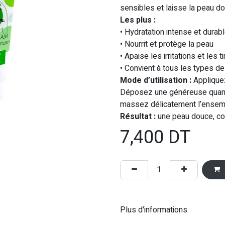
sensibles et laisse la peau d
Les plus :
• Hydratation intense et durab
• Nourrit et protège la peau
• Apaise les irritations et les 
• Convient à tous les types d
Mode d’utilisation :
Appliquez
Déposez une généreuse quant
massez délicatement l’ensemb
Résultat :
une peau douce, con
7,400
DT
Plus d'informations