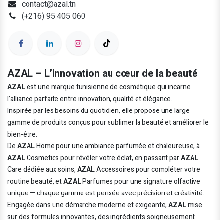
contact@azal.tn
(+216) 95 405 060
AZAL – L’innovation au cœur de la beauté
AZAL
est une marque tunisienne de cosmétique qui incarne
l’alliance parfaite entre innovation, qualité et élégance.
Inspirée par les besoins du quotidien, elle propose une large
gamme de produits conçus pour sublimer la beauté et améliorer le
bien-être.
De
AZAL
Home pour une ambiance parfumée et chaleureuse, à
AZAL
Cosmetics pour révéler votre éclat, en passant par
AZAL
Care dédiée aux soins,
AZAL
Accessoires pour compléter votre
routine beauté, et
AZAL
Parfumes pour une signature olfactive
unique — chaque gamme est pensée avec précision et créativité.
Engagée dans une démarche moderne et exigeante,
AZAL
mise
sur des formules innovantes, des ingrédients soigneusement