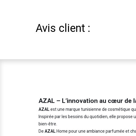
Avis client :
AZAL – L’innovation au cœur de l
AZAL
est une marque tunisienne de cosmétique qui in
Inspirée par les besoins du quotidien, elle propose
bien-être.
De
AZAL
Home pour une ambiance parfumée et cha