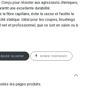
é. Conçu pour résister aux agressions chimiques,
garantit une excellente durabilité.
la fibre capillaire, évite la casse et facilite le
ité statique. Idéal pour les coupes, brushings
ail net et professionnel, que ce soit en salon ou à
Ajouter au panier
Acheter maintenant
outes les pages produits.