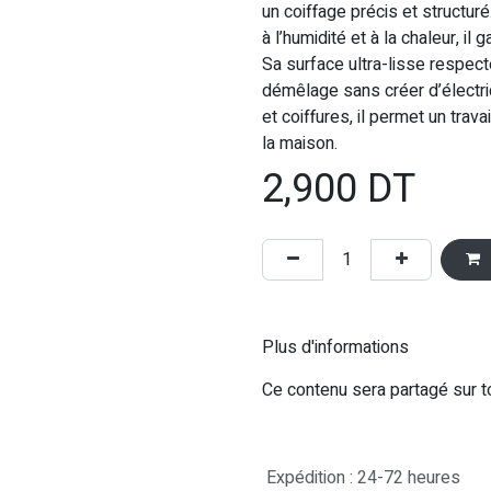
un coiffage précis et structur
à l’humidité et à la chaleur, il 
Sa surface ultra-lisse respecte 
démêlage sans créer d’électric
et coiffures, il permet un trav
la maison.
2,900
DT
Plus d'informations
Ce contenu sera partagé sur t
Expédition : 24-72 heures