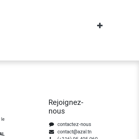
Rejoignez-
nous
 le
contactez-nous
contact@azal.tn
AL