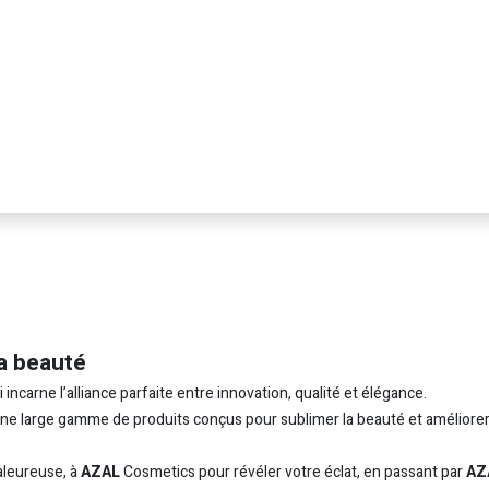
a beauté
carne l’alliance parfaite entre innovation, qualité et élégance.
 une large gamme de produits conçus pour sublimer la beauté et améliorer
leureuse, à
AZAL
Cosmetics pour révéler votre éclat, en passant par
AZ