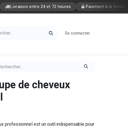
Livraison entre 24 et 72 heures
Paiement à la livraison
Se connecter
Home
Petite Soeur
oupe de cheveux
l
 professionnel est un outil indispensable pour