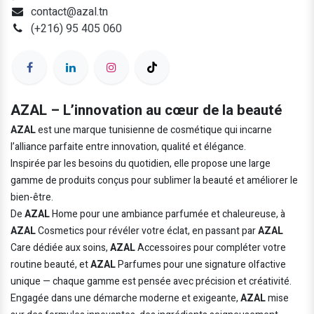
contact@azal.tn
(+216) 95 405 060
AZAL – L’innovation au cœur de la beauté
AZAL
est une marque tunisienne de cosmétique qui incarne
l’alliance parfaite entre innovation, qualité et élégance.
Inspirée par les besoins du quotidien, elle propose une large
gamme de produits conçus pour sublimer la beauté et améliorer le
bien-être.
De
AZAL
Home pour une ambiance parfumée et chaleureuse, à
AZAL
Cosmetics pour révéler votre éclat, en passant par
AZAL
Care dédiée aux soins,
AZAL
Accessoires pour compléter votre
routine beauté, et
AZAL
Parfumes pour une signature olfactive
unique — chaque gamme est pensée avec précision et créativité.
Engagée dans une démarche moderne et exigeante,
AZAL
mise