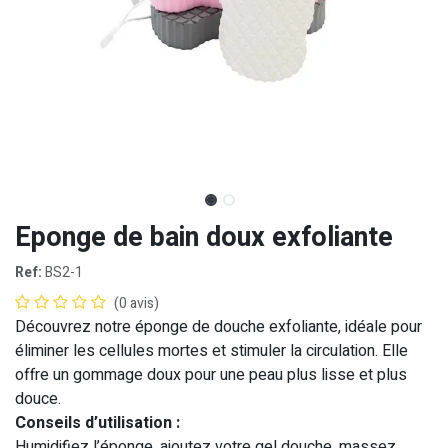
Eponge de bain doux exfoliante
Ref:
BS2-1
(0 avis)
Découvrez notre éponge de douche exfoliante, idéale pour
éliminer les cellules mortes et stimuler la circulation. Elle
offre un gommage doux pour une peau plus lisse et plus
douce.
Conseils d’utilisation :
Humidifiez l’éponge, ajoutez votre gel douche, massez