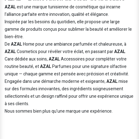
AZAL
est une marque tunisienne de cosmétique qui incarne
l’alliance parfaite entre innovation, qualité et élégance.
Inspirée par les besoins du quotidien, elle propose une large
gamme de produits conçus pour sublimer la beauté et améliorer le
bien-être.
De
AZAL
Home pour une ambiance parfumée et chaleureuse, à
AZAL
Cosmetics pour révéler votre éclat, en passant par
AZAL
Care dédiée aux soins,
AZAL
Accessoires pour compléter votre
routine beauté, et
AZAL
Parfumes pour une signature olfactive
unique — chaque gamme est pensée avec précision et créativité.
Engagée dans une démarche moderne et exigeante,
AZAL
mise
sur des formules innovantes, des ingrédients soigneusement
sélectionnés et un design raffiné pour offrir une expérience unique
à ses clients.
Nous sommes bien plus qu’une marque une expérience.