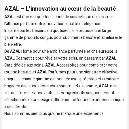
AZAL – L’innovation au cœur de la beauté
AZAL
est une marque tunisienne de cosmétique qui incarne
l’alliance parfaite entre innovation, qualité et élégance.
Inspirée par les besoins du quotidien, elle propose une large
gamme de produits conçus pour sublimer la beauté et améliorer le
bien-être.
De
AZAL
Home pour une ambiance parfumée et chaleureuse, à
AZAL
Cosmetics pour révéler votre éclat, en passant par
AZAL
Care dédiée aux soins,
AZAL
Accessoires pour compléter votre
routine beauté, et
AZAL
Parfumes pour une signature olfactive
unique — chaque gamme est pensée avec précision et créativité.
Engagée dans une démarche moderne et exigeante,
AZAL
mise
sur des formules innovantes, des ingrédients soigneusement
sélectionnés et un design raffiné pour offrir une expérience unique
à ses clients.
Nous sommes bien plus qu’une marque une expérience.