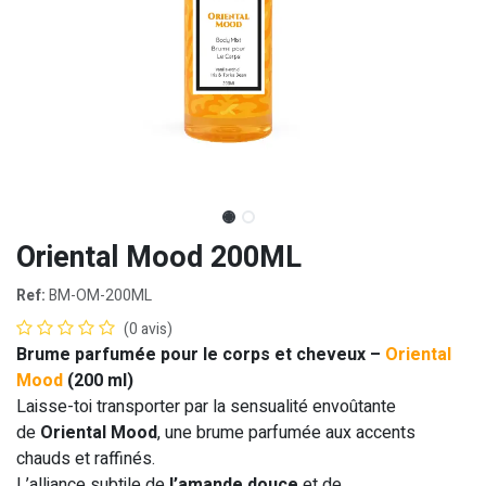
Oriental Mood 200ML
Ref:
BM-OM-200ML
(0 avis)
Brume parfumée pour le corps et cheveux –
Oriental
Mood
(200 ml)
Laisse-toi transporter par la sensualité envoûtante
de
Oriental Mood
, une brume parfumée aux accents
chauds et raffinés.
L’alliance subtile de
l’amande douce
et de