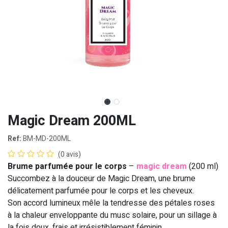
Magic Dream 200ML
Ref:
BM-MD-200ML
(0 avis)
Brume parfumée pour le corps
–
magic dream
(200 ml)
Succombez à la douceur de Magic Dream, une brume
délicatement parfumée pour le corps et les cheveux.
Son accord lumineux mêle la tendresse des pétales roses
à la chaleur enveloppante du musc solaire, pour un sillage à
la fois doux, frais et irrésistiblement féminin.