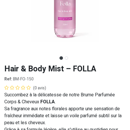
Hair & Body Mist – FOLLA
Ref:
BM-FO-150
(0 avis)
Succombez à la délicatesse de notre Brume Parfumée
Corps & Cheveux
FOLLA
.
Sa fragrance aux notes florales apporte une sensation de
fraîcheur immédiate et laisse un voile parfumé subtil sur la
peau et les cheveux.
Grâce à sa formule légère, elle s'utilise au quotidien pour