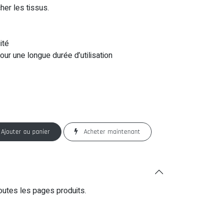
her les tissus.
uité
our une longue durée d’utilisation
Ajouter au panier
Acheter maintenant
outes les pages produits.