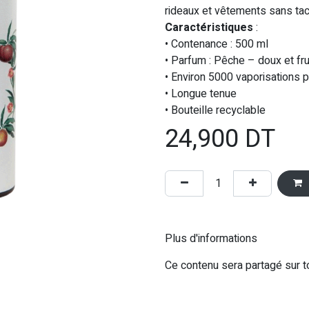
rideaux et vêtements sans tac
Caractéristiques
:
• Contenance : 500 ml
• Parfum : Pêche – doux et fr
• Environ 5000 vaporisations p
• Longue tenue
• Bouteille recyclable
24,900
DT
Plus d'informations
Ce contenu sera partagé sur t