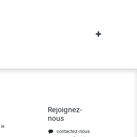
Rejoignez-
nous
 le
contactez-nous