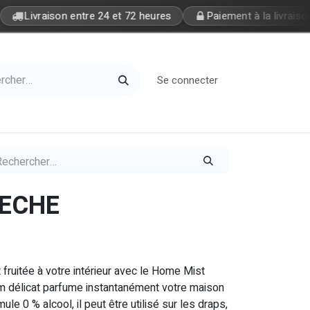
Livraison entre 24 et 72 heures
Paiement à la livraison
Se connecter
Home
Petite Soeur
PECHE
fruitée à votre intérieur avec le Home Mist
 délicat parfume instantanément votre maison
ule 0 % alcool, il peut être utilisé sur les draps,