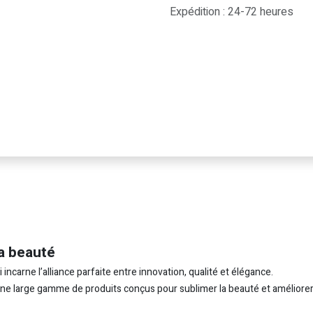
Expédition : 24-72 heures
a beauté
carne l’alliance parfaite entre innovation, qualité et élégance.
 une large gamme de produits conçus pour sublimer la beauté et améliorer