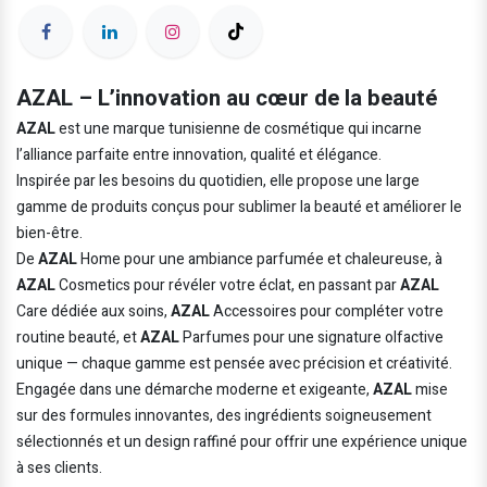
AZAL – L’innovation au cœur de la beauté
AZAL
est une marque tunisienne de cosmétique qui incarne
l’alliance parfaite entre innovation, qualité et élégance.
Inspirée par les besoins du quotidien, elle propose une large
gamme de produits conçus pour sublimer la beauté et améliorer le
bien-être.
De
AZAL
Home pour une ambiance parfumée et chaleureuse, à
AZAL
Cosmetics pour révéler votre éclat, en passant par
AZAL
Care dédiée aux soins,
AZAL
Accessoires pour compléter votre
routine beauté, et
AZAL
Parfumes pour une signature olfactive
unique — chaque gamme est pensée avec précision et créativité.
Engagée dans une démarche moderne et exigeante,
AZAL
mise
sur des formules innovantes, des ingrédients soigneusement
sélectionnés et un design raffiné pour offrir une expérience unique
à ses clients.