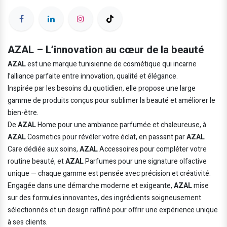
AZAL – L’innovation au cœur de la beauté
AZAL
est une marque tunisienne de cosmétique qui incarne
l’alliance parfaite entre innovation, qualité et élégance.
Inspirée par les besoins du quotidien, elle propose une large
gamme de produits conçus pour sublimer la beauté et améliorer le
bien-être.
De
AZAL
Home pour une ambiance parfumée et chaleureuse, à
AZAL
Cosmetics pour révéler votre éclat, en passant par
AZAL
Care dédiée aux soins,
AZAL
Accessoires pour compléter votre
routine beauté, et
AZAL
Parfumes pour une signature olfactive
unique — chaque gamme est pensée avec précision et créativité.
Engagée dans une démarche moderne et exigeante,
AZAL
mise
sur des formules innovantes, des ingrédients soigneusement
sélectionnés et un design raffiné pour offrir une expérience unique
à ses clients.