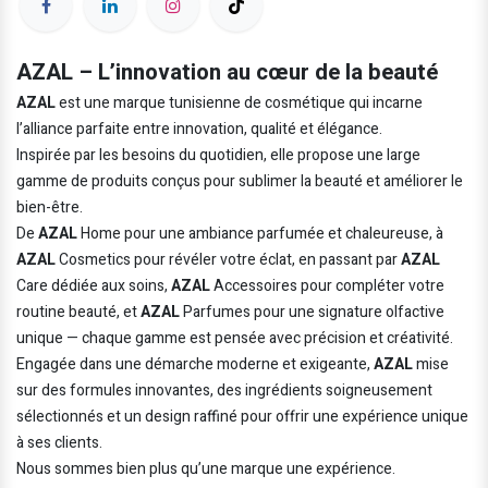
AZAL – L’innovation au cœur de la beauté
AZAL
est une marque tunisienne de cosmétique qui incarne
l’alliance parfaite entre innovation, qualité et élégance.
Inspirée par les besoins du quotidien, elle propose une large
gamme de produits conçus pour sublimer la beauté et améliorer le
bien-être.
De
AZAL
Home pour une ambiance parfumée et chaleureuse, à
AZAL
Cosmetics pour révéler votre éclat, en passant par
AZAL
Care dédiée aux soins,
AZAL
Accessoires pour compléter votre
routine beauté, et
AZAL
Parfumes pour une signature olfactive
unique — chaque gamme est pensée avec précision et créativité.
Engagée dans une démarche moderne et exigeante,
AZAL
mise
sur des formules innovantes, des ingrédients soigneusement
sélectionnés et un design raffiné pour offrir une expérience unique
à ses clients.
Nous sommes bien plus qu’une marque une expérience.