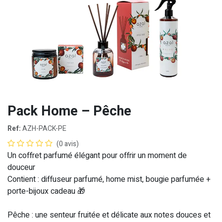
Pack Home – Pêche
Ref:
AZH-PACK-PE
(0 avis)
Un coffret parfumé élégant pour offrir un moment de
douceur
Contient :
diffuseur parfumé, home mist, bougie parfumée +
porte-bijoux cadeau 🎁
Pêche :
une senteur fruitée et délicate aux notes douces et