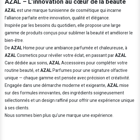
AZAL – L’innovation au cœur de la beauté
AZAL
est une marque tunisienne de cosmétique qui incarne
l’alliance parfaite entre innovation, qualité et élégance.
Inspirée par les besoins du quotidien, elle propose une large
gamme de produits conçus pour sublimer la beauté et améliorer le
bien-être.
De
AZAL
Home pour une ambiance parfumée et chaleureuse, à
AZAL
Cosmetics pour révéler votre éclat, en passant par
AZAL
Care dédiée aux soins,
AZAL
Accessoires pour compléter votre
routine beauté, et
AZAL
Parfumes pour une signature olfactive
unique — chaque gamme est pensée avec précision et créativité.
Engagée dans une démarche moderne et exigeante,
AZAL
mise
sur des formules innovantes, des ingrédients soigneusement
sélectionnés et un design raffiné pour offrir une expérience unique
à ses clients.
Nous sommes bien plus qu’une marque une expérience.