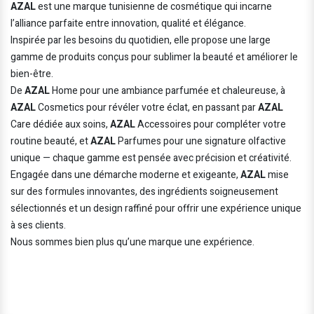
AZAL
est une marque tunisienne de cosmétique qui incarne
l’alliance parfaite entre innovation, qualité et élégance.
Inspirée par les besoins du quotidien, elle propose une large
gamme de produits conçus pour sublimer la beauté et améliorer le
bien-être.
De
AZAL
Home pour une ambiance parfumée et chaleureuse, à
AZAL
Cosmetics pour révéler votre éclat, en passant par
AZAL
Care dédiée aux soins,
AZAL
Accessoires pour compléter votre
routine beauté, et
AZAL
Parfumes pour une signature olfactive
unique — chaque gamme est pensée avec précision et créativité.
Engagée dans une démarche moderne et exigeante,
AZAL
mise
sur des formules innovantes, des ingrédients soigneusement
sélectionnés et un design raffiné pour offrir une expérience unique
à ses clients.
Nous sommes bien plus qu’une marque une expérience.