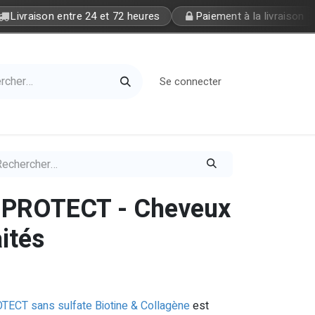
Livraison entre 24 et 72 heures
Paiement à la livraison
Se connecter
Home
Petite Soeur
 PROTECT - Cheveux
aités
ECT sans sulfate Biotine & Collagène
est