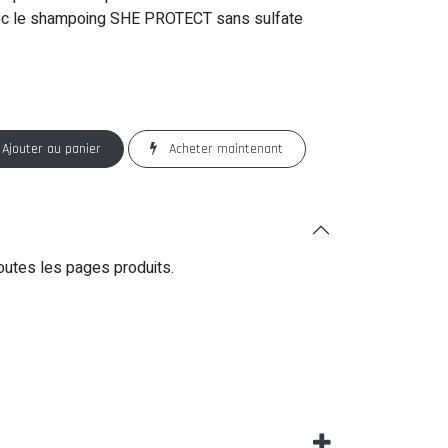
 avec le shampoing SHE PROTECT sans sulfate
Ajouter au panier
Acheter maintenant
outes les pages produits.