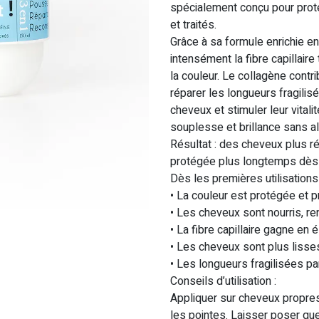
spécialement conçu pour proté
et traités.
Grâce à sa formule enrichie en a
intensément la fibre capillaire 
la couleur. Le collagène contri
réparer les longueurs fragilisé
cheveux et stimuler leur vital
souplesse et brillance sans a
Résultat : des cheveux plus rés
protégée plus longtemps dès l
Dès les premières utilisations
• La couleur est protégée et 
• Les cheveux sont nourris, r
• La fibre capillaire gagne en 
• Les cheveux sont plus lisses
• Les longueurs fragilisées pa
Conseils d’utilisation :
Appliquer sur cheveux propres
les pointes. Laisser poser q