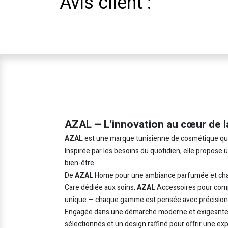
Avis client :
AZAL – L’innovation au cœur de l
AZAL
est une marque tunisienne de cosmétique qui in
Inspirée par les besoins du quotidien, elle propose
bien-être.
De
AZAL
Home pour une ambiance parfumée et cha
Care dédiée aux soins,
AZAL
Accessoires pour comp
unique — chaque gamme est pensée avec précision e
Engagée dans une démarche moderne et exigeant
sélectionnés et un design raffiné pour offrir une ex