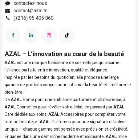
contactez-nous
contact@azal.tn
(+216) 95 405 060
AZAL – L’innovation au cœur de la beauté
AZAL
est une marque tunisienne de cosmétique qui incarne
l’alliance parfaite entre innovation, qualité et élégance.
Inspirée par les besoins du quotidien, elle propose une large
gamme de produits conçus pour sublimer la beauté et améliorer le
bien-être.
De
AZAL
Home pour une ambiance parfumée et chaleureuse, à
AZAL
Cosmetics pour révéler votre éclat, en passant par
AZAL
Care dédiée aux soins,
AZAL
Accessoires pour compléter votre
routine beauté, et
AZAL
Parfumes pour une signature olfactive
unique — chaque gamme est pensée avec précision et créativité.
Engagée dans une démarche moderne et exigeante,
AZAL
mise