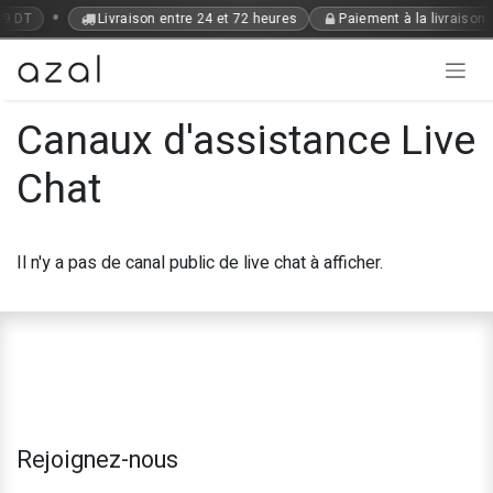
Se rendre au contenu
•
99 DT
Livraison entre 24 et 72 heures
Paiement à la livraison
Canaux d'assistance Live
Chat
Il n'y a pas de canal public de live chat à afficher.
Rejoignez-nous